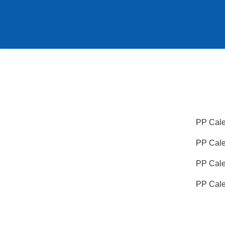
PP Calen
PP C
PP C
PP C