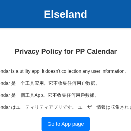
Elseland
Privacy Policy for PP Calendar
dar is a utility app. It doesn't collection any user information.
alendar 是一个工具应用。它不收集任何用户数据。
alendar 是一個工具App。它不收集任何用戶數據。
alendar はユーティリティアプリです。 ユーザー情報は収集さ
Go to App page